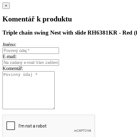
×
Komentář k produktu
Triple chain swing Nest with slide RH6381KR - Red (f
Jméno:
E-mail:
Komentář: